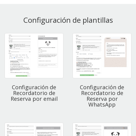
Configuración de plantillas
Configuración de
Configuración de
Recordatorio de
Recordatorio de
Reserva por email
Reserva por
WhatsApp