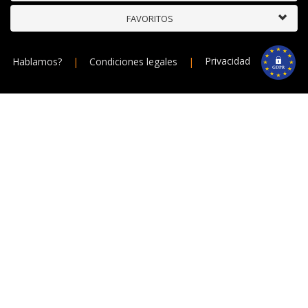
FAVORITOS
Hablamos?
|
Condiciones legales
|
Privacidad