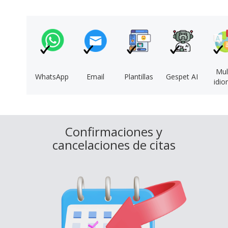
Mul
WhatsApp
Email
Plantillas
Gespet AI
idi
Confirmaciones y
cancelaciones de citas