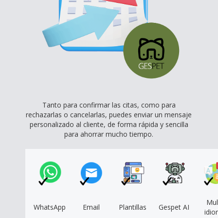
Tanto para confirmar las citas, como para
rechazarlas o cancelarlas, puedes enviar un mensaje
personalizado al cliente, de forma rápida y sencilla
para ahorrar mucho tiempo.
Mul
WhatsApp
Email
Plantillas
Gespet AI
idi