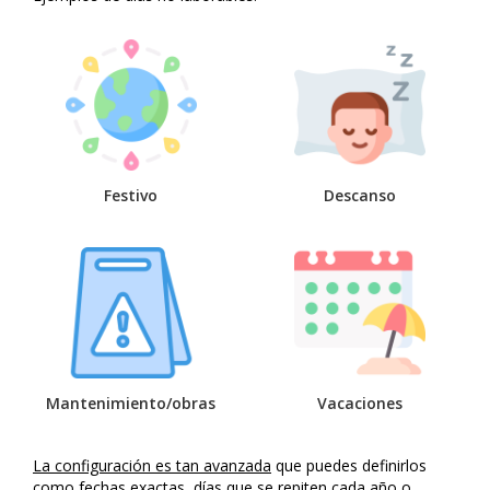
Festivo
Descanso
Mantenimiento/obras
Vacaciones
La configuración es tan avanzada
que puedes definirlos
como fechas exactas, días que se repiten cada año o