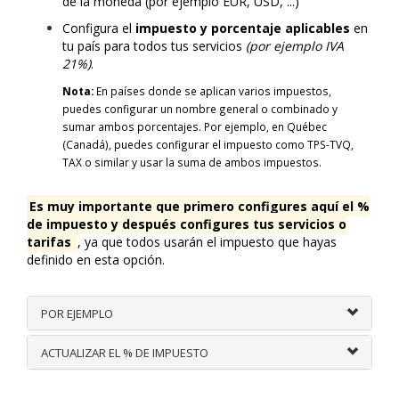
de la moneda (por ejemplo EUR, USD, ...)
Configura el
impuesto y porcentaje aplicables
en
tu país para todos tus servicios
(por ejemplo IVA
21%)
.
Nota:
En países donde se aplican varios impuestos,
puedes configurar un nombre general o combinado y
sumar ambos porcentajes. Por ejemplo, en Québec
(Canadá), puedes configurar el impuesto como TPS-TVQ,
TAX o similar y usar la suma de ambos impuestos.
Es muy importante que primero configures aquí el %
de impuesto y después configures tus servicios o
tarifas
, ya que todos usarán el impuesto que hayas
definido en esta opción.
POR EJEMPLO
ACTUALIZAR EL % DE IMPUESTO