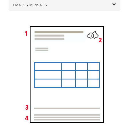
EMAILS Y MENSAJES